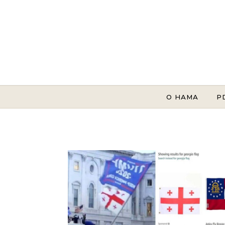
Skip to content
О НАМА
P