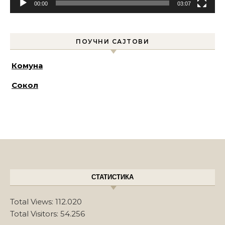
00:00
03:07
ПОУЧНИ САЈТОВИ
Комуна
Сокол
СТАТИСТИКА
Total Views:
112.020
Total Visitors:
54.256