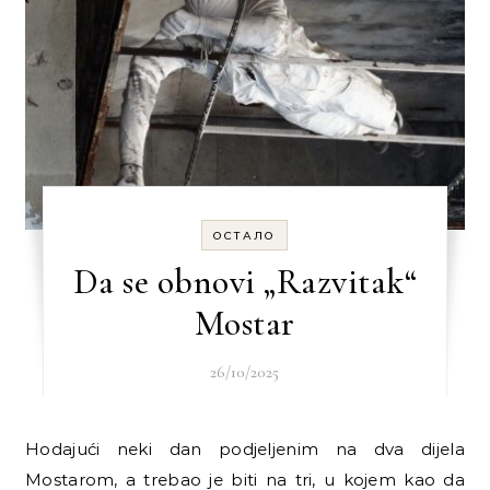
ОСТАЛО
Da se obnovi „Razvitak“
Mostar
26/10/2025
Hodajući neki dan podjeljenim na dva dijela
Mostarom, a trebao je biti na tri, u kojem kao da