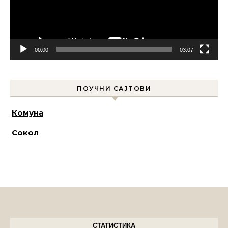
00:00
03:07
ПОУЧНИ САЈТОВИ
Комуна
Сокол
СТАТИСТИКА