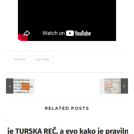
mostar
razvitak
RELATED POSTS