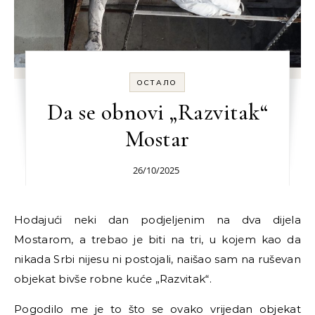
ОСТАЛО
Da se obnovi „Razvitak“
Mostar
26/10/2025
Hodajući neki dan podjeljenim na dva dijela
Mostarom, a trebao je biti na tri, u kojem kao da
nikada Srbi nijesu ni postojali, naišao sam na ruševan
objekat bivše robne kuće „Razvitak“.
Pogodilo me je to što se ovako vrijedan objekat