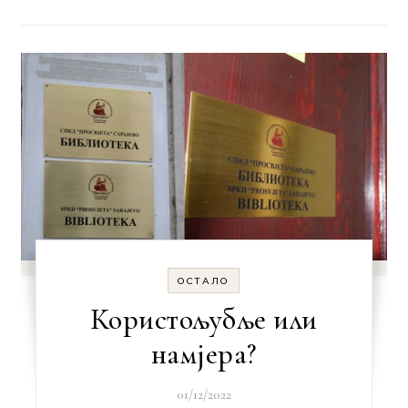
ОСТАЛО
Користољубље или
намјера?
01/12/2022