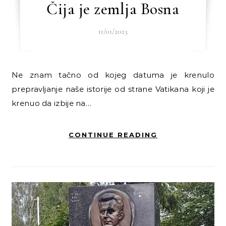
Čija je zemlja Bosna
11/01/2023
Ne znam tačno od kojeg datuma je krenulo
prepravljanje naše istorije od strane Vatikana koji je
krenuo da izbije na…
CONTINUE READING