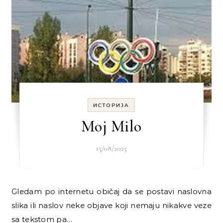
ИСТОРИЈА
Moj Milo
15/08/2025
Gledam po internetu običaj da se postavi naslovna
slika ili naslov neke objave koji nemaju nikakve veze
sa tekstom pa…