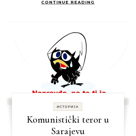
CONTINUE READING
ИСТОРИЈА
Komunistički teror u
Sarajevu