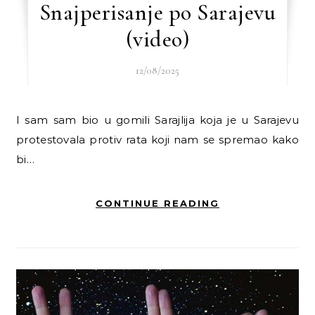
Snajperisanje po Sarajevu
(video)
12/08/2025
I sam sam bio u gomili Sarajlija koja je u Sarajevu
protestovala protiv rata koji nam se spremao kako
bi…
CONTINUE READING