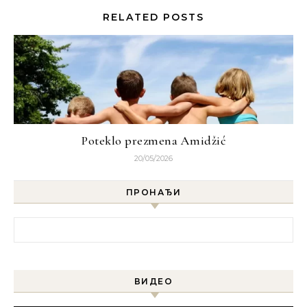
RELATED POSTS
Poteklo prezmena Amidžić
20/05/2026
ПРОНАЂИ
Претрага за:
ВИДЕО