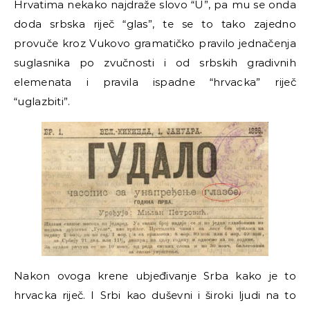
Hrvatima nekako najdraže slovo “U”, pa mu se onda
doda srbska riječ “glas”, te se to tako zajedno
provuče kroz Vukovo gramatičko pravilo jednačenja
suglasnika po zvučnosti i od srbskih gradivnih
elemenata i pravila ispadne “hrvacka” riječ
“uglazbiti”.
Nakon ovoga krene ubjeđivanje Srba kako je to
hrvacka riječ. I Srbi kao duševni i široki ljudi na to